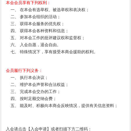
本会会员享有下列权利：
一、 在本会有选举权、被选举权和表决权；
二、 参加本会组织的活动；
三、 获得本会服务的优先权；
四、 获得本会各种资料和信息；
五、 对本会工作的批评建议权和监督权；
六、 入会自愿，退会自由。
七、 特殊情况下，享有接受本商会援助的权利。
会员履行下列义务：
一、 执行本会决议；
二、 维护本会声誉和合法权益；
三、 完成本会交办的工作；
四、 按时足额交纳会费；
五、 能及时、积极向本商会反映情况，提供有关信息资料；
入会请点击【
入会申请
】或者扫描下方二维码：