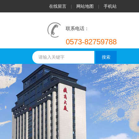
在线留言
|
网站地图
|
手机站
联系电话：
0573-82759788