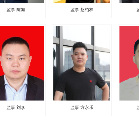
监事 陈旭
监事 赵柏林
监事 刘李
监事 方永乐