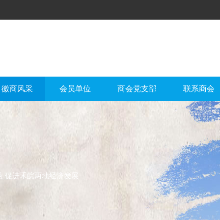
徽商风采
会员单位
商会党支部
联系商会
益 促进禾皖两地经济发展