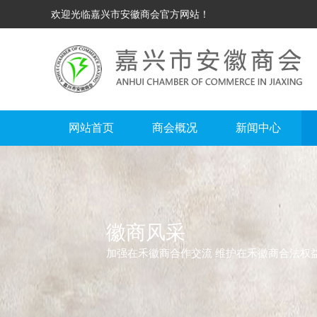
欢迎光临嘉兴市安徽商会官方网站！
网站首页
商会概况
新闻中心
徽商风采
加强在禾徽商合作交流 维护在禾徽商合法权