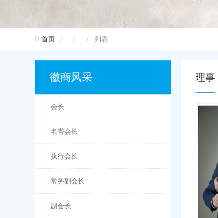
列表
首页
徽商风采
理事
会长
名誉会长
执行会长
常务副会长
副会长