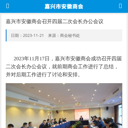
嘉兴市安徽商会召开四届二次会长办公会议
日期：2023-11-21 来源：商会秘书处
2023
年
11
月
17
日，嘉兴市安徽商会成功召开四届
二次会长办公会议，
就前期商会工作进行了总结，
并对后期工作进行了讨论和安排。