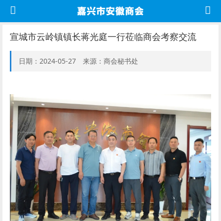
宣城市云岭镇镇长蒋光庭一行莅临商会考察交流
日期：2024-05-27 来源：商会秘书处