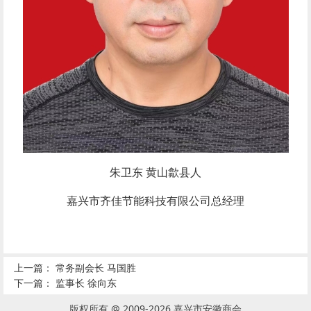
朱卫东
黄山歙县人
嘉兴市齐佳节能科技有限公司总经理
上一篇：
常务副会长 马国胜
下一篇：
监事长 徐向东
版权所有 @ 2009-2026 嘉兴市安徽商会